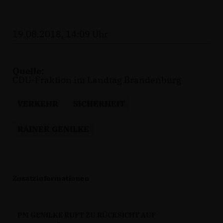
19.08.2018, 14:09 Uhr
Quelle:
CDU-Fraktion im Landtag Brandenburg
VERKEHR
SICHERHEIT
RAINER GENILKE
Zusatzinformationen
PM GENILKE RUFT ZU RÜCKSICHT AUF