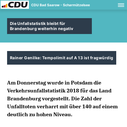
CDU Bad Saarow - Scharmützelsee
Die Unfallstatistik bleibt für
Brandenburg weiterhin negativ
Rainer Genilke: Tempolimit auf A 13 ist fragwürdig
Am Donnerstag wurde in Potsdam die
Verkehrsunfallstatistik 2018 für das Land
Brandenburg vorgestellt. Die Zahl der
Unfalltoten verharrt mit über 140 auf einem
deutlich zu hohen Niveau.