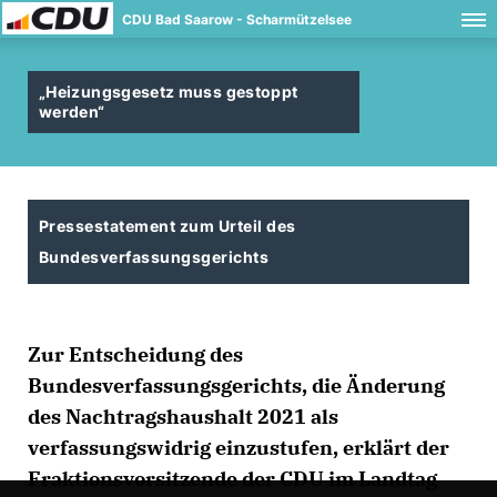
CDU Bad Saarow - Scharmützelsee
Heizungsgesetz muss gestoppt
werden“
Pressestatement zum Urteil des
Bundesverfassungsgerichts
Zur Entscheidung des
Bundesverfassungsgerichts, die Änderung
des Nachtragshaushalt 2021 als
verfassungswidrig einzustufen, erklärt der
Fraktionsvorsitzende der CDU im Landtag