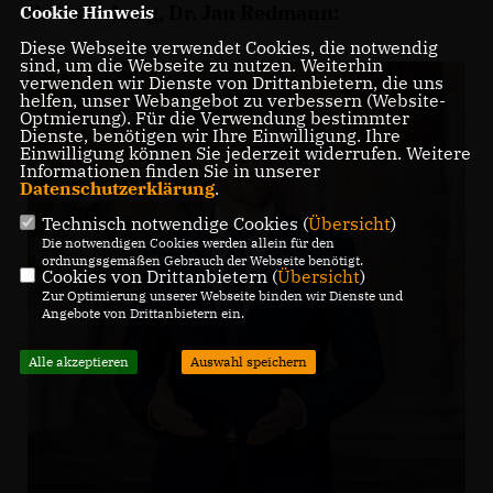
Brandenburg, Dr. Jan Redmann:
Cookie Hinweis
Diese Webseite verwendet Cookies, die notwendig
sind, um die Webseite zu nutzen. Weiterhin
verwenden wir Dienste von Drittanbietern, die uns
helfen, unser Webangebot zu verbessern (Website-
Optmierung). Für die Verwendung bestimmter
Dienste, benötigen wir Ihre Einwilligung. Ihre
Einwilligung können Sie jederzeit widerrufen. Weitere
Informationen finden Sie in unserer
Datenschutzerklärung
.
Technisch notwendige Cookies (
Übersicht
)
Die notwendigen Cookies werden allein für den
ordnungsgemäßen Gebrauch der Webseite benötigt.
Cookies von Drittanbietern (
Übersicht
)
Zur Optimierung unserer Webseite binden wir Dienste und
Angebote von Drittanbietern ein.
Alle akzeptieren
Auswahl speichern