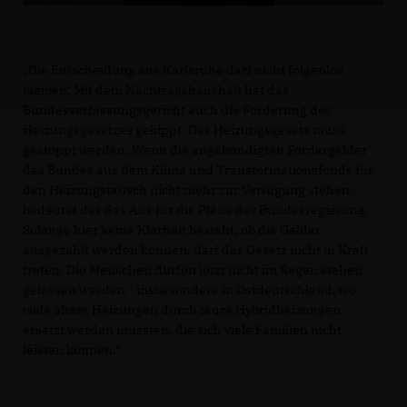
Die Entscheidung aus Karlsruhe darf nicht folgenlos
bleiben: Mit dem Nachtragshaushalt hat das
Bundesverfassungsgericht auch die Förderung des
Heizungsgesetzes gekippt. Das Heizungsgesetz muss
gestoppt werden. Wenn die angekündigten Fördergelder
des Bundes aus dem Klima und Transformationsfonds für
den Heizungstausch nicht mehr zur Verfügung stehen,
bedeutet das das Aus für die Pläne der Bundesregierung.
Solange hier keine Klarheit besteht, ob die Gelder
ausgezahlt werden können, darf das Gesetz nicht in Kraft
treten. Die Menschen dürfen jetzt nicht im Regen stehen
gelassen werden - insbesondere in Ostdeutschland, wo
viele ältere Heizungen durch teure Hybridheizungen
ersetzt werden müssten, die sich viele Familien nicht
leisten können.“