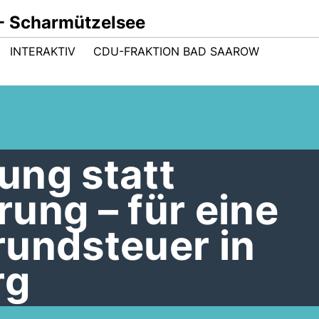
- Scharmützelsee
INTERAKTIV
CDU-FRAKTION BAD SAAROW
ung statt
ung – für eine
rundsteuer in
rg