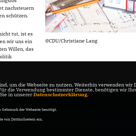
ungslos
tet nachsteuern
en schützen.
cht tut, ist es
©CDU/Christiane Lang
en wir uns ein
ten Willen, das
litik
nd, um die Webseite zu nutzen. Weiterhin verwenden wir Di
r die Verwendung bestimmter Dienste, benötigen wir Ihre 
 Sie in unserer
Datenschutzerklärung
.
Gebrauch der Webseite benötigt.
e von Drittanbietern ein.