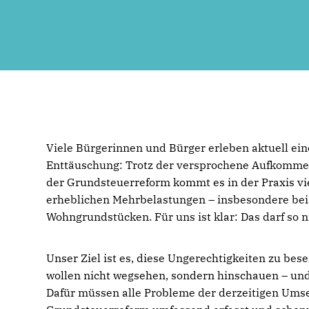
Viele Bürgerinnen und Bürger erleben aktuell ein
Enttäuschung: Trotz der versprochene Aufkomme
der Grundsteuerreform kommt es in der Praxis vie
erheblichen Mehrbelastungen – insbesondere bei
Wohngrundstücken. Für uns ist klar: Das darf so n
Unser Ziel ist es, diese Ungerechtigkeiten zu bese
wollen nicht wegsehen, sondern hinschauen – un
Dafür müssen alle Probleme der derzeitigen Ums