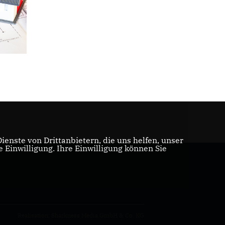
enste von Drittanbietern, die uns helfen, unser
Einwilligung. Ihre Einwilligung können Sie
Realisation: Sharkness Media GmbH & Co. KG