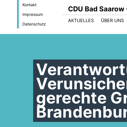
Kontakt
CDU Bad Saarow 
Impressum
AKTUELLES
ÜBER UNS
Datenschutz
Verantwort
Verunsicher
gerechte G
Brandenbu