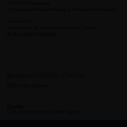
-Flexible Arbeitszeiten
-Möglichkeit der Beschäftigung in Teilzeit oder als Minijob
Interessiert?
Dann senden Sie Ihre Bewerbung per E-Mail an:
📧
cdu-kv-los@t-online.de
Beeskow, 07.10.2025, 17:26 Uhr
CDU Oder-Spree
Quelle:
CDU Kreisverband Oder-Spree