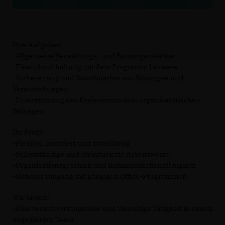
Ihre Aufgaben:
-Allgemeine Verwaltungs- und Büroorganisation
-Finanzbuchhaltung mit dem Programm Lexware
-Vorbereitung und Koordination von Sitzungen und
Veranstaltungen
-Unterstützung des Kreisvorstands in organisatorischen
Belangen
Ihr Profil:
-Flexibel, motiviert und zuverlässig
-Selbstständige und strukturierte Arbeitsweise
-Organisationsgeschick und Kommunikationsfähigkeit
-Sicherer Umgang mit gängigen Office-Programmen
Wir bieten:
-Eine verantwortungsvolle und vielseitige Tätigkeit in einem
engagierten Team