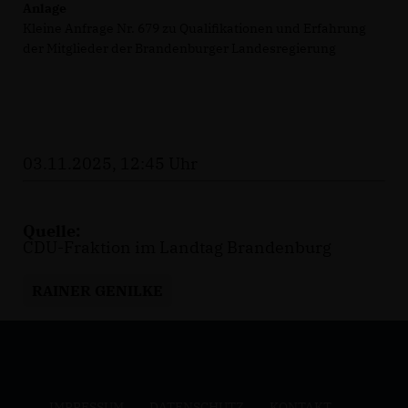
Anlage
Kleine Anfrage Nr. 679 zu Qualifikationen und Erfahrung
der Mitglieder der Brandenburger Landesregierung
03.11.2025, 12:45 Uhr
Quelle:
CDU-Fraktion im Landtag Brandenburg
RAINER GENILKE
IMPRESSUM
DATENSCHUTZ
KONTAKT