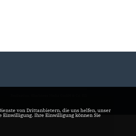
Realisation: Sharkness Media GmbH & Co. KG
enste von Drittanbietern, die uns helfen, unser
Einwilligung. Ihre Einwilligung können Sie