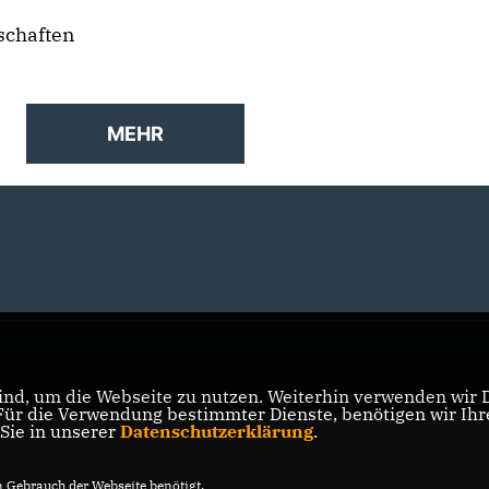
schaften
MEHR
nd, um die Webseite zu nutzen. Weiterhin verwenden wir Di
r die Verwendung bestimmter Dienste, benötigen wir Ihre 
 Sie in unserer
Datenschutzerklärung
.
Gebrauch der Webseite benötigt.