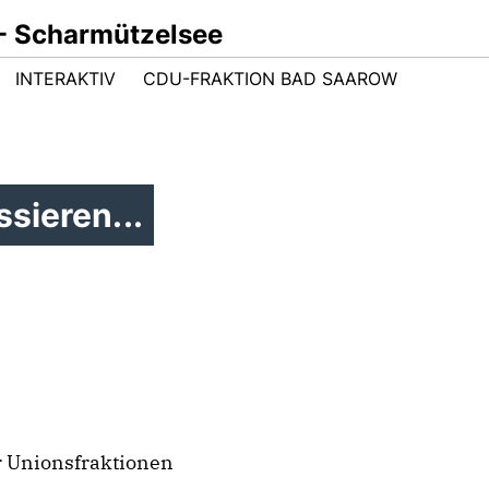
- Scharmützelsee
INTERAKTIV
CDU-FRAKTION BAD SAAROW
sieren...
r Unionsfraktionen