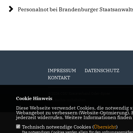
Personalnot bei Brandenburger Staatsanwalt
IMPRESSUM
DATENSCHUTZ
KONTAKT
@2026 CDU Kreisverband Oder-Spree
Cookie Hinweis
Alle Rechte vorbehalten.
Diese Webseite verwendet Cookies, die notwendig si
Webangebot zu verbessern (Website-Optmierung). Fü
jederzeit widerrufen. Weitere Informationen finden
Technisch notwendige Cookies (
Übersicht
)
Die notwendigen Cookies werden allein für den ordnungsgemäßen 